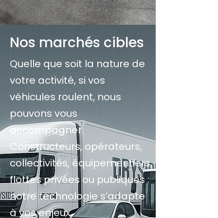
Nos marchés cibles
Quelle que soit la nature de
votre activité, si vos
véhicules roulent, nous
pouvons vous
accompagner.
Constructeurs, opérateurs,
collectivités, équipementiers,
flottes privées ou publiques :
notre technologie s’adapte
à vos enjeux.